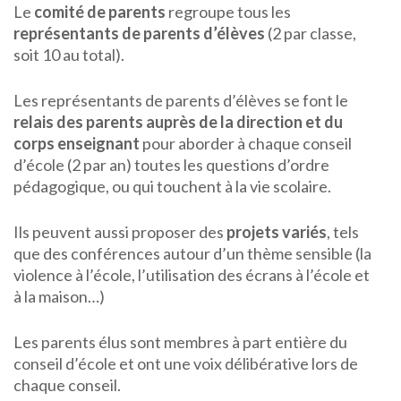
Le
comité de parents
regroupe tous les
représentants de parents d’élèves
(2 par classe,
soit 10 au total).
Les représentants de parents d’élèves se font le
relais des parents auprès de la direction et du
corps enseignant
pour aborder à chaque conseil
d’école (2 par an) toutes les questions d’ordre
pédagogique, ou qui touchent à la vie scolaire.
Ils peuvent aussi proposer des
projets variés
, tels
que des conférences autour d’un thème sensible (la
violence à l’école, l’utilisation des écrans à l’école et
à la maison…)
Les parents élus sont membres à part entière du
conseil d’école et ont une voix délibérative lors de
chaque conseil.