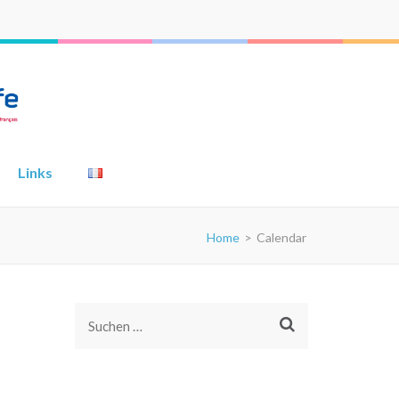
Links
Home
>
Calendar
Suchen
nach: