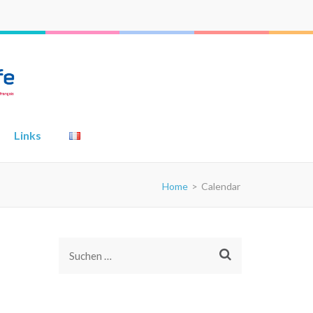
Links
Home
>
Calendar
Suchen
nach: