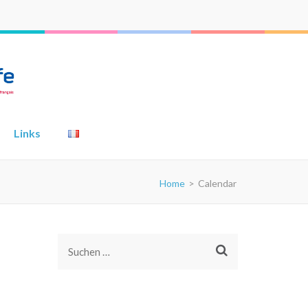
Links
Home
>
Calendar
Suchen
nach: