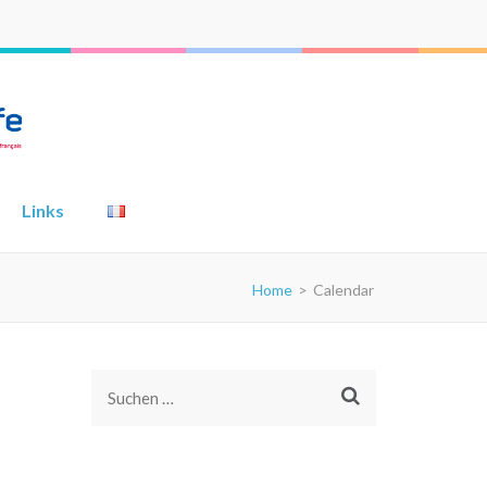
Links
Home
>
Calendar
Suchen
nach: