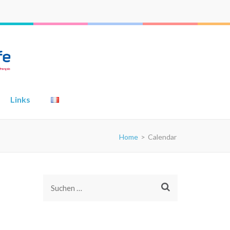
Links
Home
>
Calendar
Suchen
nach: