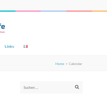
Links
Home
>
Calendar
Suchen
nach: